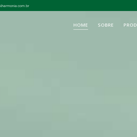
lharmonia.com.br
HOME
SOBRE
PRO