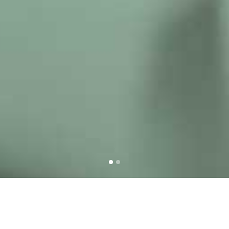
FARMÁCIA HARMONIA AGORA TEM UM NOVO NO