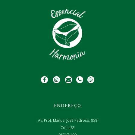
ENDEREÇO
Av. Prof. Manuel José Pedroso, 858
Cotia-SP
06717-100