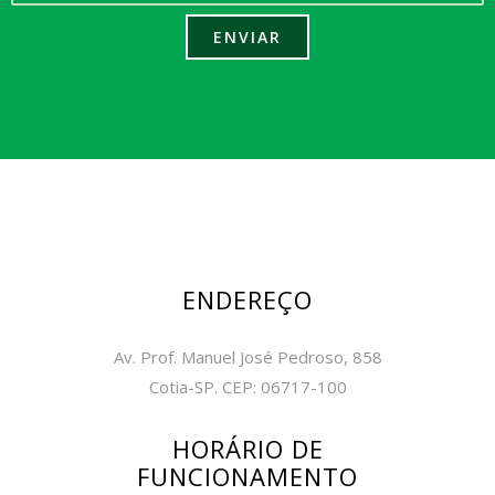
ENDEREÇO
Av. Prof. Manuel José Pedroso, 858
Cotia-SP. CEP: 06717-100
HORÁRIO DE
FUNCIONAMENTO