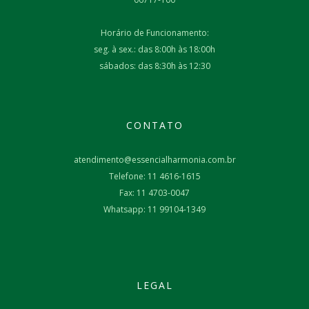
Horário de Funcionamento:
seg. à sex.: das 8:00h às 18:00h
sábados: das 8:30h às 12:30
CONTATO
atendimento@essencialharmonia.com.br
Telefone: 11 4616-1615
Fax: 11 4703-0047
Whatsapp: 11 99104-1349
LEGAL