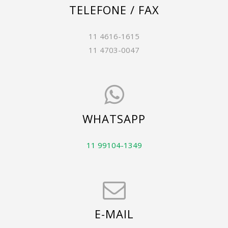
TELEFONE / FAX
11 4616-1615
11 4703-0047
WHATSAPP
11 99104-1349
E-MAIL