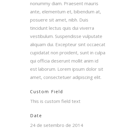
nonummy diam. Praesent mauris
ante, elementum et, bibendum at,
posuere sit amet, nibh. Duis
tincidunt lectus quis dui viverra
vestibulum. Suspendisse vulputate
aliquam dui. Excepteur sint occaecat
cupidatat non proident, sunt in culpa
qui officia deserunt mollit anim id
est laborum. Lorem ipsum dolor sit
amet, consectetuer adipiscing elit.
Custom Field
This is custom field text
Date
24 de setembro de 2014