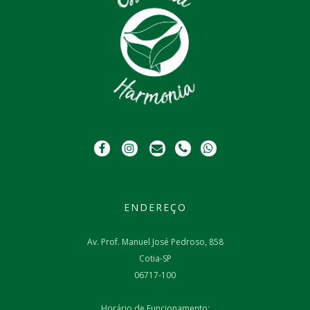
ENDEREÇO
Av. Prof. Manuel José Pedroso, 858
Cotia-SP
06717-100
Horário de Funcionamento: