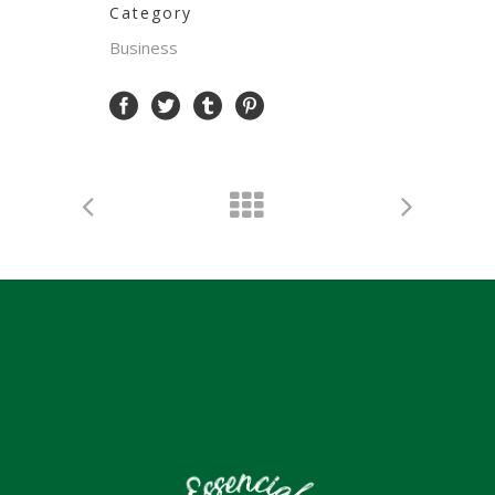
Category
Business