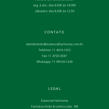
seg. à sex.: das 8:00h às 18:00h
sábados: das 8:30h às 12:30
CONTATO
atendimento@essencialharmonia.com.br
Telefone: 11 4616-1615
Fax: 11 4703-0047
Whatsapp: 11 99104-1349
LEGAL
Essencial Harmonia
Farmácia Ando & Lemos Ltda - ME